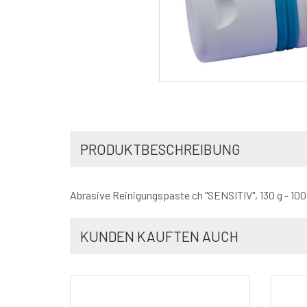
PRODUKTBESCHREIBUNG
Abrasive Reinigungspaste ch "SENSITIV", 130 g - 100
KUNDEN KAUFTEN AUCH