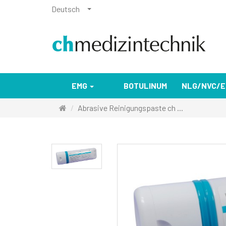
Deutsch
EMG
BOTULINUM
NLG/NVC/
Startseite
Abrasive Reinigungspaste ch ...