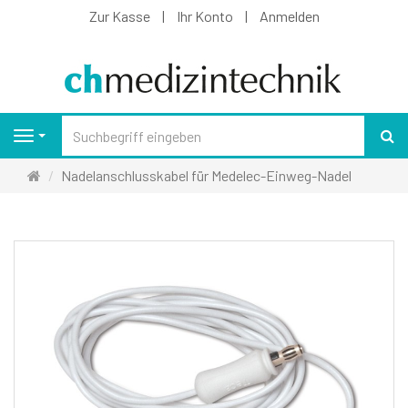
Zur Kasse
Ihr Konto
Anmelden
S
Navigation
Startseite
Nadelanschlusskabel für Medelec-Einweg-Nadel