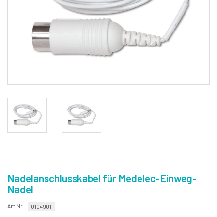
Nadelanschlusskabel für Medelec-Einweg-
Nadel
Art.Nr.:
0104901