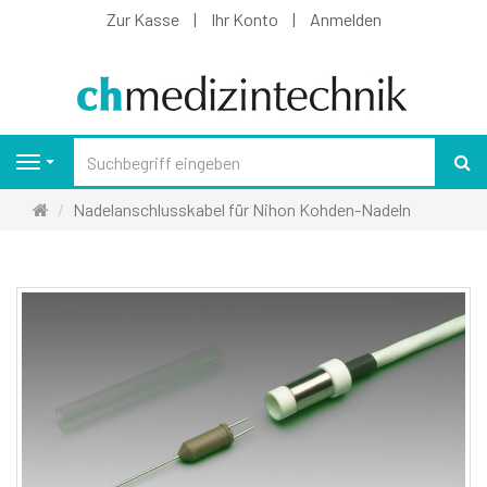
Zur Kasse
Ihr Konto
Anmelden
S
Navigation
Startseite
Nadelanschlusskabel für Nihon Kohden-Nadeln