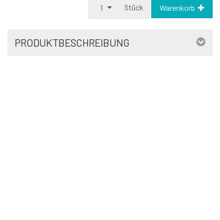
Stück
1
Warenkorb
PRODUKTBESCHREIBUNG