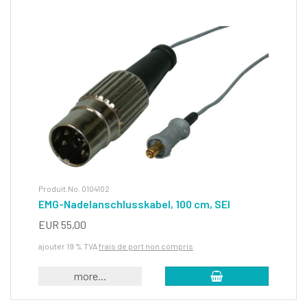
Produit.No. 0104102
EMG-Nadelanschlusskabel, 100 cm, SEI
EUR 55,00
ajouter 19 % TVA
frais de port non compris
more...