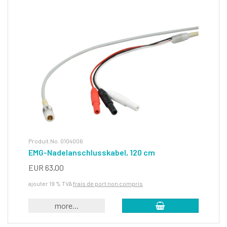
Produit.No. 0104006
EMG-Nadelanschlusskabel, 120 cm
EUR 63,00
ajouter 19 % TVA
frais de port non compris
more...