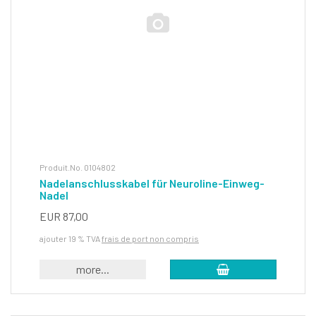
Produit.No. 0104802
Nadelanschlusskabel für Neuroline-Einweg-
Nadel
EUR 87,00
ajouter 19 % TVA
frais de port non compris
more...