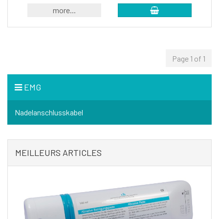
more...
Page 1 of 1
EMG
Nadelanschlusskabel
MEILLEURS ARTICLES