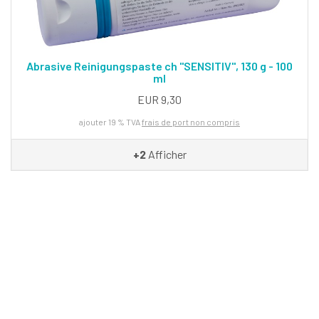
Abrasive Reinigungspaste ch "SENSITIV", 130 g - 100
ml
EUR 9,30
ajouter 19 % TVA
frais de port non compris
+2
Afficher