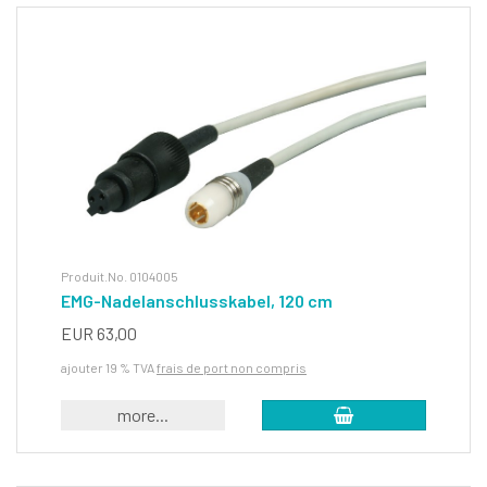
Produit.No. 0104005
EMG-Nadelanschlusskabel, 120 cm
EUR 63,00
ajouter 19 % TVA
frais de port non compris
more...