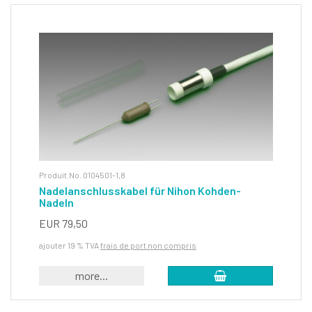
Produit.No. 0104501-1,8
Nadelanschlusskabel für Nihon Kohden-
Nadeln
EUR 79,50
ajouter 19 % TVA
frais de port non compris
more...