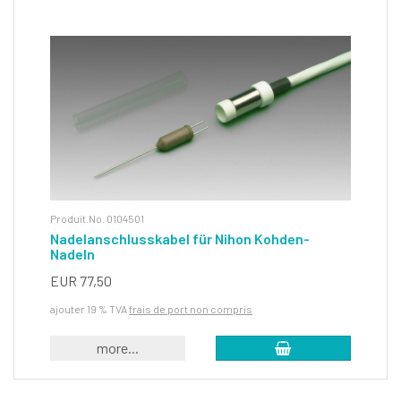
Produit.No. 0104501
Nadelanschlusskabel für Nihon Kohden-
Nadeln
EUR 77,50
ajouter 19 % TVA
frais de port non compris
more...