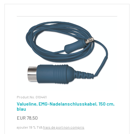
Produit.No. 0104411
Valueline, EMG-Nadelanschlusskabel, 150 cm,
blau
EUR 78,50
ajouter 19 % TVA
frais de port non compris