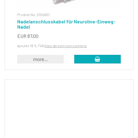
Produit.No. 0104801
Nadelanschlusskabel für Neuroline-Einweg-
Nadel
EUR 87,00
ajouter 19 % TVA
frais de port non compris
more...